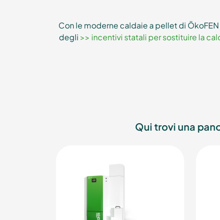
Con le moderne caldaie a pellet di ÖkoFEN n
degli
>> incentivi statali per sostituire la ca
Qui trovi una pano