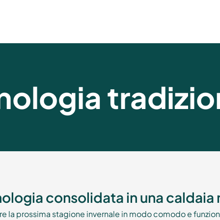
nologia tradizio
ologia consolidata in una caldai
are la prossima stagione invernale in modo comodo e funzional