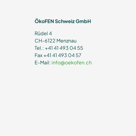
ÖkoFEN Schweiz GmbH
Rüdel 4
CH-6122 Menznau
Tel.: +41 41 493 04 55
Fax +41 41 493 04 57
E-Mail:
info@oekofen.ch