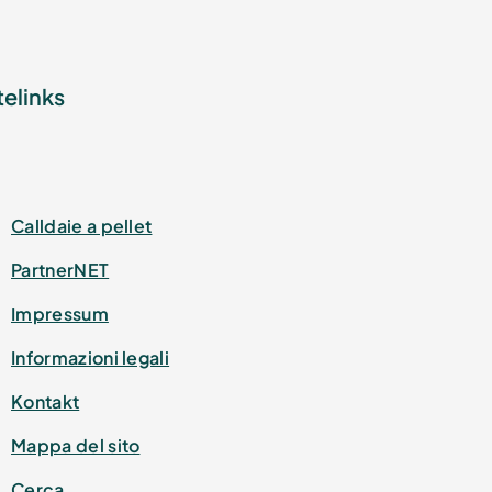
telinks
Calldaie a pellet
PartnerNET
Impressum
Informazioni legali
Kontakt
Mappa del sito
Cerca