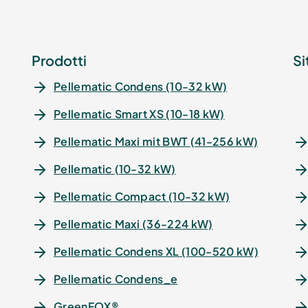
Prodotti
Si
Pellematic Condens (10-32 kW)
Pellematic Smart XS (10-18 kW)
Pellematic Maxi mit BWT (41-256 kW)
Pellematic (10-32 kW)
Pellematic Compact (10-32 kW)
Pellematic Maxi (36-224 kW)
Pellematic Condens XL (100-520 kW)
Pellematic Condens_e
GreenFOX®