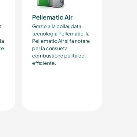
Pellematic Air
t
Grazie alla collaudata
tecnologia Pellematic, la
ia
Pellematic Air si fa notare
re
per la consueta
combustione pulita ed
efficiente.