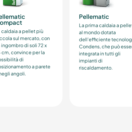
ellematic
Pellematic
ompact
La prima caldaia a pelle
 caldaia a pellet più
al mondo dotata
ccola sul mercato, con
dell’efficiente tecnolog
 ingombro di soli 72 x
Condens, che può esse
 cm, convince per la
integrata in tutti gli
ssibilità di
impianti di
sizionamento a parete
riscaldamento.
negli angoli.