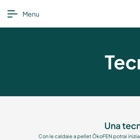
Menu
Tec
Una tecn
Con le caldaie a pellet ÖkoFEN potrai inizi