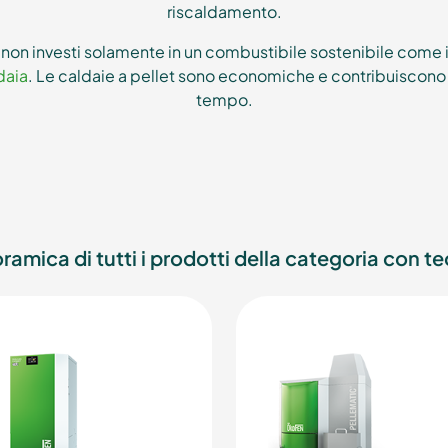
riscaldamento.
on investi solamente in un combustibile sostenibile come il
ldaia
. Le caldaie a pellet sono economiche e contribuiscono
tempo.
ramica di tutti i prodotti della categoria con te