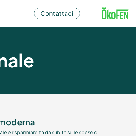
Contattaci
nale
a moderna
e e risparmiare fin da subito sulle spese di