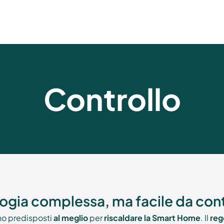
Controllo
ogia complessa, ma facile da cont
o predisposti
al meglio
per
riscaldare la Smart Home
. Il
reg