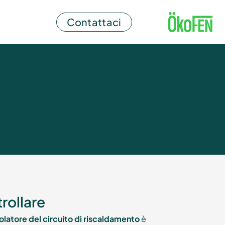
Contattaci
rollare
olatore del circuito di riscaldamento
è