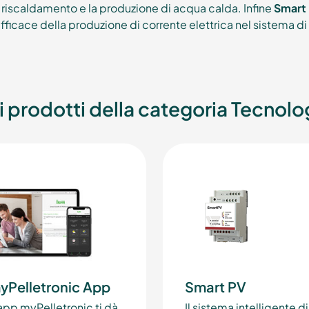
l riscaldamento e la produzione di acqua calda. Infine
Smart 
efficace della produzione di corrente elettrica nel sistema d
ri prodotti della categoria Tecnolo
yPelletronic App
Smart PV
app myPelletronic ti dà
Il sistema intelligente di