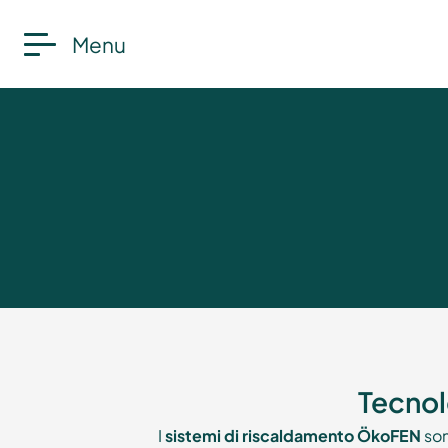
Menu
Tecnol
I
sistemi di riscaldamento ÖkoFEN
son