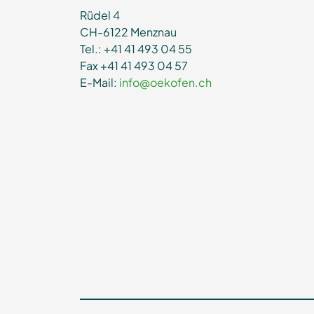
Rüdel 4
CH-6122 Menznau
Tel.: +41 41 493 04 55
Fax +41 41 493 04 57
E-Mail:
info@oekofen.ch