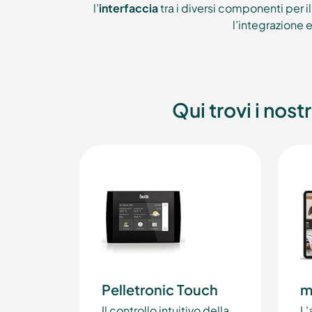
l’
interfaccia
tra i diversi componenti per i
l’integrazione 
Qui trovi i nost
Pelletronic Touch
m
Il controllo intuitivo della
L'