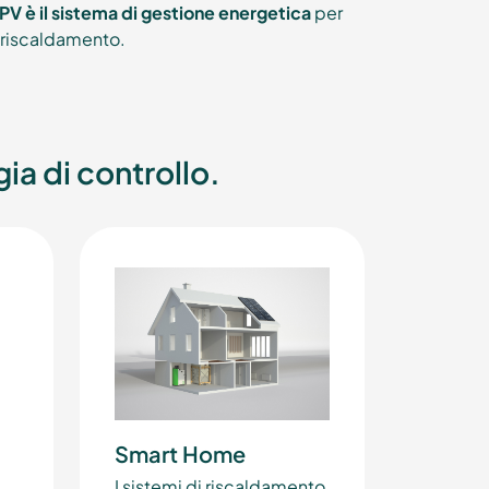
PV è il sistema di gestione energetica
per
i riscaldamento.
gia di controllo.
Smart Home
I sistemi di riscaldamento