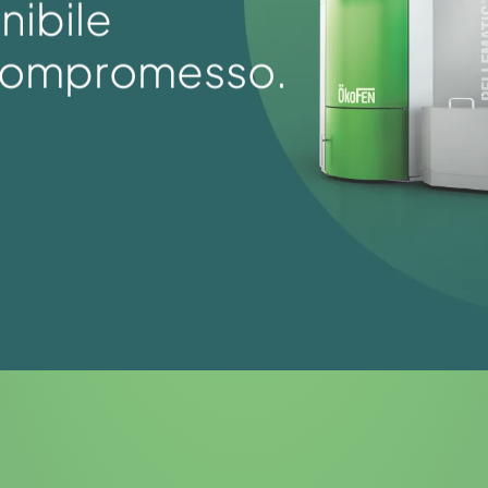
nibile
 compromesso.