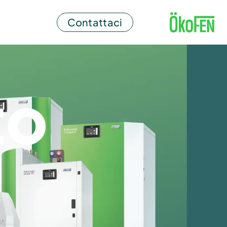
Contattaci
to