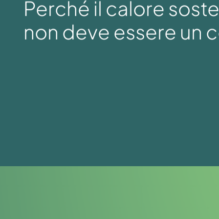
Perché il calore soste
non deve essere un