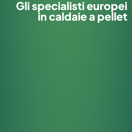
Gli specialisti europei
in caldaie a pellet