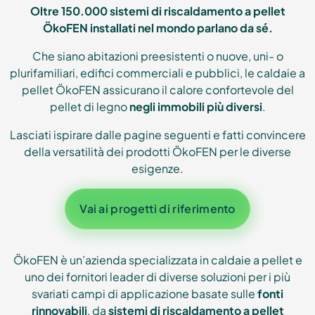
Oltre 150.000 sistemi di riscaldamento a pellet
ÖkoFEN installati nel mondo parlano da sé.
Che siano abitazioni preesistenti o nuove, uni- o
plurifamiliari, edifici commerciali e pubblici, le caldaie a
pellet ÖkoFEN assicurano il calore confortevole del
pellet di legno
negli immobili più diversi
.
Lasciati ispirare dalle pagine seguenti e fatti convincere
della versatilità dei prodotti ÖkoFEN per le diverse
esigenze.
Vai ai progetti di riferimento
ÖkoFEN è un’azienda specializzata in caldaie a pellet e
uno dei fornitori leader di diverse soluzioni per i più
svariati campi di applicazione basate sulle
fonti
rinnovabili
, da
sistemi di riscaldamento a pellet