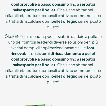
confortevoli e a basso consumo
fino a
serbatoi
salvaspazio per il pellet
. Che siano abitazioni
unifamiliari, strutture comunali o attività commerciali, se
si tratta di riscaldare con i
pellet di legno
sei nel posto
giusto!
ÖkoFEN è un’azienda specializzata in caldaie a pellet e
uno dei fornitori leader di diverse soluzioni per i più
svariati campi di applicazione basate sulle
fonti
rinnovabili
, da
sistemi di riscaldamento a pellet
confortevoli e a basso consumo
fino a
serbatoi
salvaspazio per il pellet
. Che siano abitazioni
unifamiliari, strutture comunali o attività commerciali, se
si tratta di riscaldare con i
pellet di legno
sei nel posto
giusto!