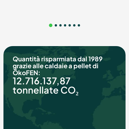
Quantità risparmiata dal 1989
grazie alle caldaie a pellet di
ÖkoFEN:
12.716.137,87
tonnellate
CO₂