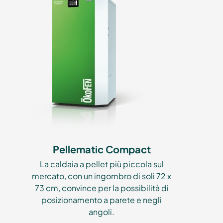
Pellematic Compact
La caldaia a pellet più piccola sul
mercato, con un ingombro di soli 72 x
73 cm, convince per la possibilità di
posizionamento a parete e negli
angoli.