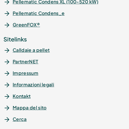
Pellematic Condens XL (100-520 kW)
Pellematic Condens_e
GreenFOX®
Sitelinks
Calldaie a pellet
PartnerNET
Impressum
Informazioni legali
Kontakt
Mappa del sito
Cerca