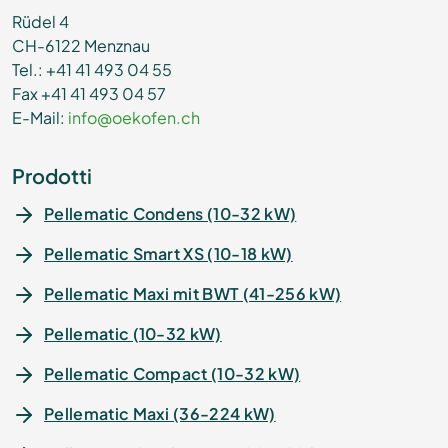
Rüdel 4
CH-6122 Menznau
Tel.: +41 41 493 04 55
Fax +41 41 493 04 57
E-Mail:
info@oekofen.ch
Prodotti
Pellematic Condens (10-32 kW)
Pellematic Smart XS (10-18 kW)
Pellematic Maxi mit BWT (41-256 kW)
Pellematic (10-32 kW)
Pellematic Compact (10-32 kW)
Pellematic Maxi (36-224 kW)