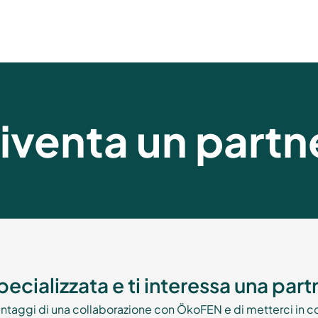
iventa un partn
pecializzata e ti interessa una par
vantaggi di una collaborazione con ÖkoFEN e di metterci in co