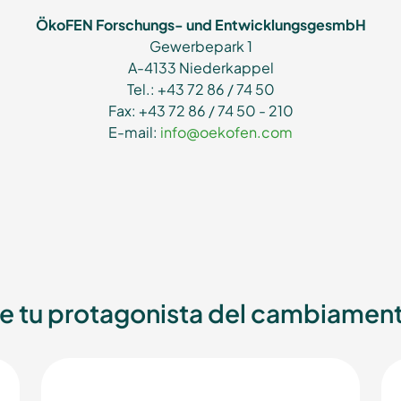
ÖkoFEN Forschungs- und EntwicklungsgesmbH
Gewerbepark 1
A-4133 Niederkappel
Tel.: +43 72 86 / 74 50
Fax: +43 72 86 / 74 50 - 210
E-mail:
info@oekofen.com
e tu protagonista del cambiamen