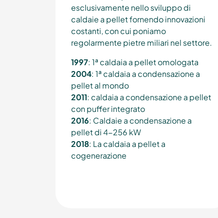
esclusivamente nello sviluppo di
caldaie a pellet fornendo innovazioni
costanti, con cui poniamo
regolarmente pietre miliari nel settore.
1997
: 1ª caldaia a pellet omologata
2004
: 1ª caldaia a condensazione a
pellet al mondo
2011
: caldaia a condensazione a pellet
con puffer integrato
2016
: Caldaie a condensazione a
pellet di 4-256 kW
2018
: La caldaia a pellet a
cogenerazione