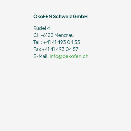
ÖkoFEN Schweiz GmbH
Rüdel 4
CH-6122 Menznau
Tel.: +41 41 493 04 55
Fax +41 41 493 04 57
E-Mail:
info@oekofen.ch