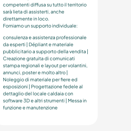
competenti diffusa su tutto il territorio
sarà lieta di assisterti, anche
direttamente in loco.
Forniamo un supporto individuale:
consulenza e assistenza professionale
da esperti | Dépliant e materiale
pubblicitario a supporto della vendita |
Creazione gratuita di comunicati
stampa regionali e layout per volantini,
annunci, poster e molto altro |
Noleggio di materiale per fiere ed
esposizioni | Progettazione fedele al
dettaglio del locale caldaia con
software 3D e altri strumenti | Messa in
funzione e manutenzione