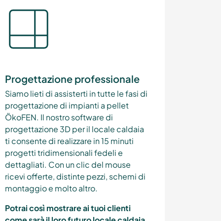
Progettazione professionale
Siamo lieti di assisterti in tutte le fasi di
progettazione di impianti a pellet
ÖkoFEN. Il nostro software di
progettazione 3D per il locale caldaia
ti consente di realizzare in 15 minuti
progetti tridimensionali fedeli e
dettagliati. Con un clic del mouse
ricevi offerte, distinte pezzi, schemi di
montaggio e molto altro.
Potrai così mostrare ai tuoi clienti
come sarà il loro futuro locale caldaia,