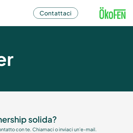
Contattaci
er
tnership solida?
ntatto con te. Chiamaci o inviaci un’e-mail.