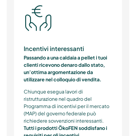
Incentivi interessanti
Passando a una caldaia a pellet i tuoi
clienti ricevono denaro dallo stato,
un’ottima argomentazione da
utilizzare nel colloquio di vendita.
Chiunque esegua lavori di
ristrutturazione nel quadro del
Programma di incentivi per il mercato
(MAP) del governo federale può
richiedere sovvenzioni interessanti.
Tutti i prodotti ÖkoFEN soddisfano i
requisiti per gli incentivi.