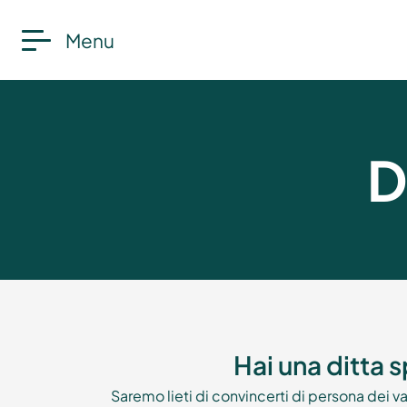
Menu
D
Hai una ditta s
Saremo lieti di convincerti di persona dei 