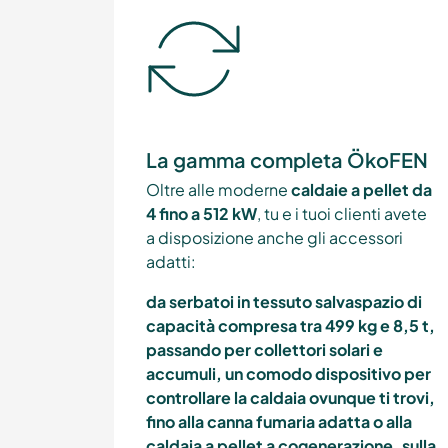
La gamma completa ÖkoFEN
Oltre alle moderne
caldaie a pellet da
4 fino a 512 kW
, tu e i tuoi clienti avete
a disposizione anche gli accessori
adatti:
da serbatoi in tessuto salvaspazio di
capacità compresa tra 499 kg e 8,5 t,
passando per collettori solari e
accumuli, un comodo dispositivo per
controllare la caldaia ovunque ti trovi,
fino alla canna fumaria adatta o alla
caldaia a pellet a cogenerazione, sulla