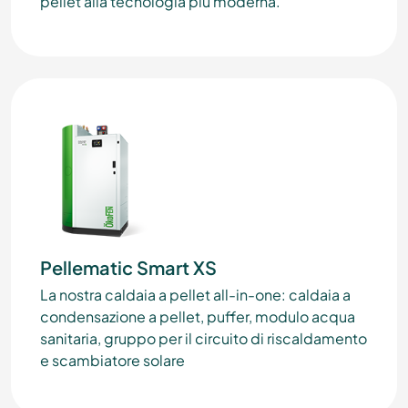
pellet alla tecnologia più moderna.
Pellematic Smart XS
La nostra caldaia a pellet all-in-one: caldaia a
condensazione a pellet, puffer, modulo acqua
sanitaria, gruppo per il circuito di riscaldamento
e scambiatore solare