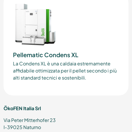
Pellematic Condens XL
La Condens XL è una caldaia estremamente
affidabile ottimizzata per il pellet secondo i più
alti standard tecnici e sostenibili.
ÖkoFEN Italia Srl
Via Peter Mitterhofer 23
I-39025 Naturno