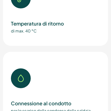
Temperatura di ritorno
di max. 40 °C
Connessione al condotto
per lo scarico della condensa della caldaia