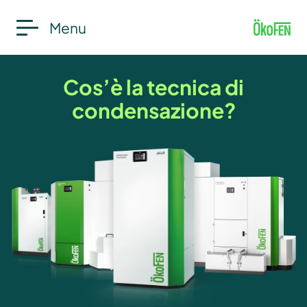
Menu
Cos’è la tecnica di
condensazione?