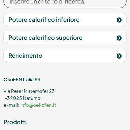
Potere calorifico inferiore
Potere calorifico superiore
Rendimento
ÖkoFEN Italia Srl
Via Peter Mitterhofer 23
I-39025 Naturno
e-mail:
info@oekofen.it
Prodotti