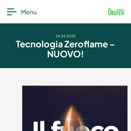
Menu
24.09.2020
Tecnologia Zeroflame –
NUOVO!