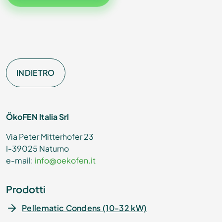
INDIETRO
ÖkoFEN Italia Srl
Via Peter Mitterhofer 23
I-39025 Naturno
e-mail:
info@oekofen.it
Prodotti
Pellematic Condens (10-32 kW)