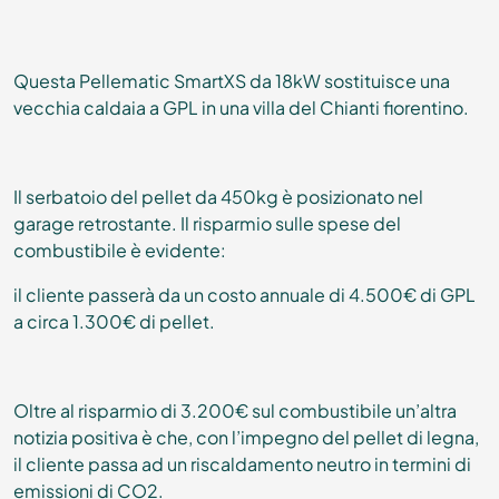
Questa Pellematic SmartXS da 18kW sostituisce una
vecchia caldaia a GPL in una villa del Chianti fiorentino.
Il serbatoio del pellet da 450kg è posizionato nel
garage retrostante. Il risparmio sulle spese del
combustibile è evidente:
il cliente passerà da un costo annuale di 4.500€ di GPL
a circa 1.300€ di pellet.
Oltre al risparmio di 3.200€ sul combustibile un’altra
notizia positiva è che, con l’impegno del pellet di legna,
il cliente passa ad un riscaldamento neutro in termini di
emissioni di CO2.