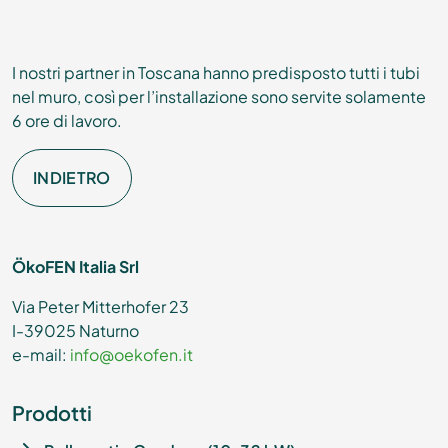
I nostri partner in Toscana hanno predisposto tutti i tubi
nel muro, così per l’installazione sono servite solamente
6 ore di lavoro.
INDIETRO
ÖkoFEN Italia Srl
Via Peter Mitterhofer 23
I-39025 Naturno
e-mail:
info@oekofen.it
Prodotti