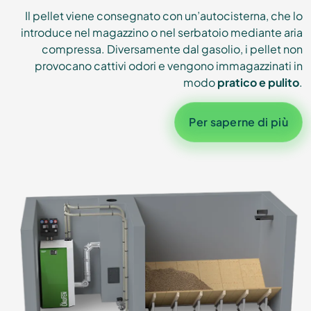
Il pellet viene consegnato con un’autocisterna, che lo
introduce nel magazzino o nel serbatoio mediante aria
compressa. Diversamente dal gasolio, i pellet non
provocano cattivi odori e vengono immagazzinati in
modo
pratico e pulito
.
Per saperne di più