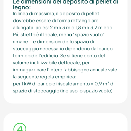
Le dimensioni del deposito di pellet di
legno:
In linea di massima, il deposito di pellet
dovrebbe essere di forma rettangolare
allungata: ad es: 2 m x 3 m o 1,8 m x 3,2 m ecc.
Più stretto è il locale, meno “spazio vuoto”
rimane. Le dimensioni dello spazio di
stoccaggio necessario dipendono dal carico
termico dell'edificio. Se si tiene conto del
volume inutilizzabile del locale, per
immagazzinare l'intero fabbisogno annuale vale
la seguente regola empirica:
per 1 kW di carico di riscaldamento = 0,9 m³ di
spazio di stoccaggio (incluso lo spazio vuoto)