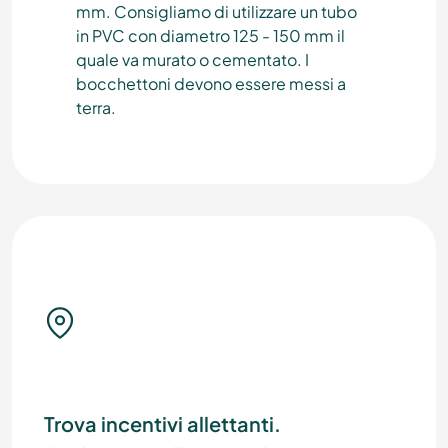
mm. Consigliamo di utilizzare un tubo
in PVC con diametro 125 - 150 mm il
quale va murato o cementato. I
bocchettoni devono essere messi a
terra.
Trova incentivi allettanti.