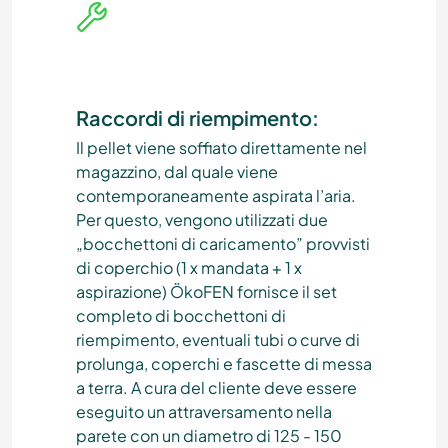
Raccordi di riempimento:
Il pellet viene soffiato direttamente nel
magazzino, dal quale viene
contemporaneamente aspirata l’aria.
Per questo, vengono utilizzati due
„bocchettoni di caricamento” provvisti
di coperchio (1 x mandata + 1 x
aspirazione) ÖkoFEN fornisce il set
completo di bocchettoni di
riempimento, eventuali tubi o curve di
prolunga, coperchi e fascette di messa
a terra. A cura del cliente deve essere
eseguito un attraversamento nella
parete con un diametro di 125 - 150