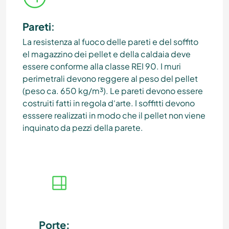
Pareti
:
La resistenza al fuoco delle pareti e del soffito
el magazzino dei pellet e della caldaia deve
essere conforme alla classe REI 90. I muri
perimetrali devono reggere al peso del pellet
(peso ca. 650 kg/m³). Le pareti devono essere
costruiti fatti in regola d‘arte. I soffitti devono
esssere realizzati in modo che il pellet non viene
inquinato da pezzi della parete.
Porte:
Fon