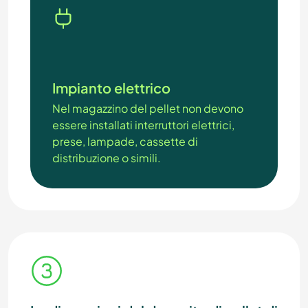
Impianto elettrico
Nel magazzino del pellet non devono
essere installati interruttori elettrici,
prese, lampade, cassette di
distribuzione o simili.