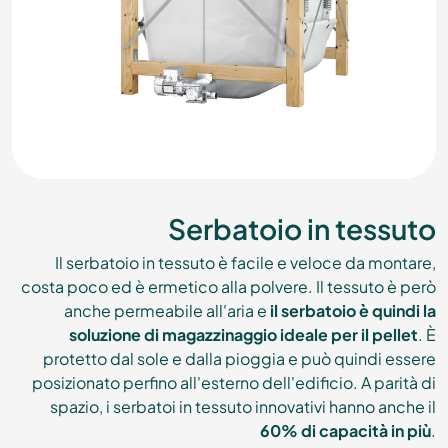
Serbatoio in tessuto
Il serbatoio in tessuto è facile e veloce da montare,
costa poco ed è ermetico alla polvere. Il tessuto è però
anche permeabile all'aria e
il serbatoio è quindi la
soluzione di magazzinaggio ideale per il pellet
. È
protetto dal sole e dalla pioggia e può quindi essere
posizionato perfino all'esterno dell'edificio. A parità di
spazio, i serbatoi in tessuto innovativi hanno anche il
60% di capacità in più
.