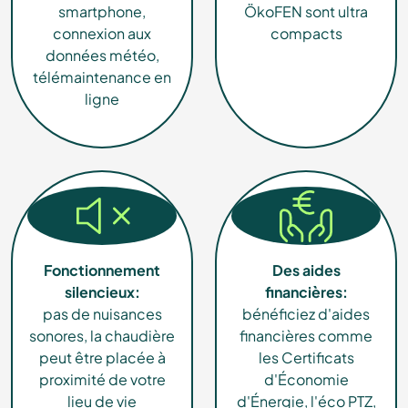
smartphone,
ÖkoFEN sont ultra
connexion aux
compacts
données météo,
télémaintenance en
ligne
Fonctionnement
Des aides
silencieux:
financières:
pas de nuisances
bénéficiez d'aides
sonores, la chaudière
financières comme
peut être placée à
les Certificats
proximité de votre
d'Économie
lieu de vie
d'Énergie, l'éco PTZ,