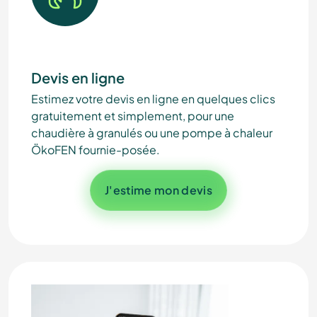
Devis en ligne
Estimez votre devis en ligne en quelques clics
gratuitement et simplement, pour une
chaudière à granulés ou une pompe à chaleur
ÖkoFEN fournie-posée.
ÖkoFEN
J'estime mon devis
Le spécialiste de la
chaudière à granulés
et autres chaleurs renouvelables