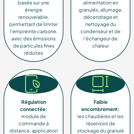
basée sur une
alimentation en
énergie
granulés, allumage,
renouvelable,
décendrage et
permettant de limiter
nettoyage du
l’empreinte carbone,
condenseur et de
avec des émissions
l'échangeur de
de particules fines
chaleur
réduites
Régulation
Faible
connectée:
encombrement:
module de
les chaudières et les
commande à
réservoirs de
distance, application
stockage du granulé