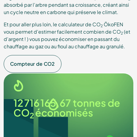
absorbé par l’arbre pendant sa croissance, créant ainsi
un cycle neutre en carbone qui préserve le climat.
Et pour aller plus loin, le calculateur de CO
ÖkoFEN
2
vous permet d’estimer facilement combien de CO
(et
2
d’argent ! ) vous pouvez économiser en passant du
chauffage au gaz ou au fioul au chauffage au granulé.
Compteur de CO2
12 716 165,67
tonnes de
CO
économisés
2