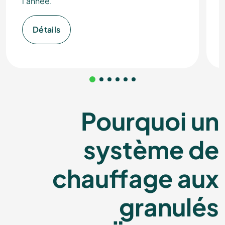
l'année.
Détails
Pourquoi un
système de
chauffage aux
granulés