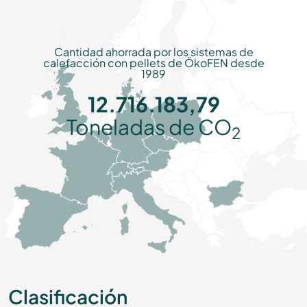
Cantidad ahorrada por los sistemas de
calefacción con pellets de ÖkoFEN desde
1989
12.716.183,79
Toneladas de CO
2
Clasificación