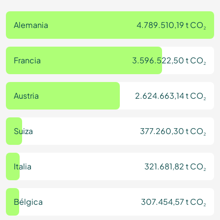
Alemania
4.789.510,19 t CO₂
Francia
3.596.522,50 t CO₂
Austria
2.624.663,14 t CO₂
Suiza
377.260,30 t CO₂
Italia
321.681,82 t CO₂
Bélgica
307.454,57 t CO₂