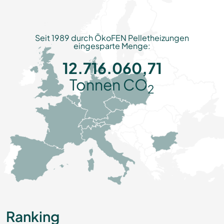
Seit 1989 durch ÖkoFEN Pelletheizungen
eingesparte Menge:
12.716.060,71
Tonnen CO
2
Ranking